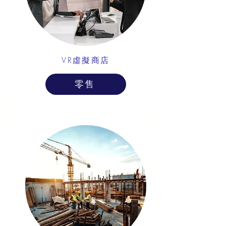
VR虛擬商店
零售