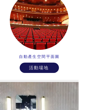
自動產生空間平面圖
活動場地
零售購物新方式VR 身臨其境和極其逼真的購物體驗