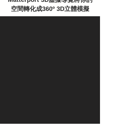
空間轉化成360º 3D立體模擬