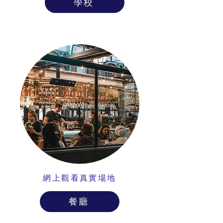
學校
網上觀看真實場地
餐廳