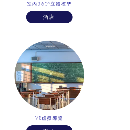
室內360º立體模型
酒店
VR虛擬導覽