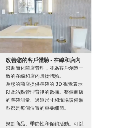
改善您的客戶體驗 - 在線和店內
幫助簡化商店管理，並為客戶創造一
致的在線和店內購物體驗。
為您的商店提供準確的 3D 視覺表示
以及站點管理背後的數據。整個商店
的準確測量、過道尺寸和現場設備類
型都是每個位置的重要細節。
規劃商品、季節性和促銷活動。可以