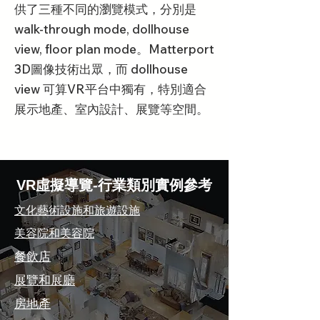
供了三種不同的瀏覽模式，分別是
walk-through mode, dollhouse
view, floor plan mode。Matterport
3D圖像技術出眾，而 dollhouse
view 可算VR平台中獨有，特別適合
展示地產、室內設計、展覽等空間。
VR虛擬導覽-行業類別實例參考
文化藝術設施和旅遊設施
美容院和美容院
餐飲店
展覽和展廳
房地產