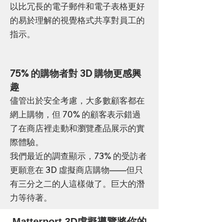
以比冗長的電子郵件和電子表格更好
的易於理解的視覺格式共享對員工的
指示。
75% 的購物者對 3D 購物更感興
趣
儘管出於安全考慮，大多數顧客都在
網上購物，但 70% 的顧客表示錯過
了在商店裡走動和瀏覽產品展示的實
際體驗。
我們最近的調查顯示，73% 的受訪者
更願意在 3D 虛擬商店購物——但只
有三分之二的人這樣做了。巨大的潛
力等待著。
Matterport 3D虛擬導覽將你的