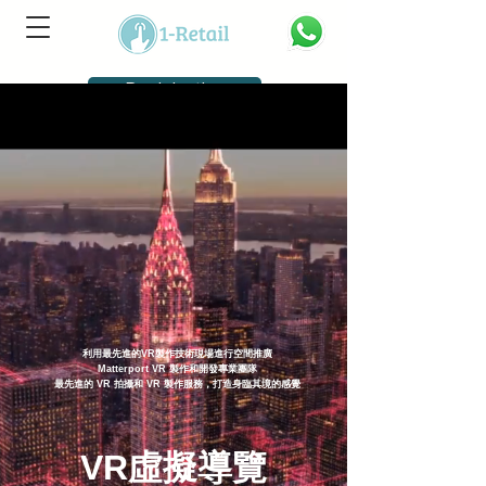
Registration
利用最先進的VR製作技術現場進行空間推廣
Matterport VR 製作和開發專業團隊
最先進的 VR 拍攝和 VR 製作服務，打造身臨其境的感覺
VR虛擬導覽