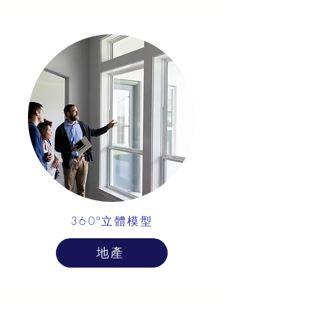
360º立體模型
地產