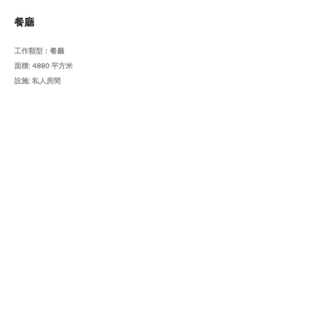
餐廳
工作類型：餐廳
面積: 4880 平方米
設施: 私人房間
餐廳
工作類型：餐廳
面積: 2480 平方米
設施: 私人房間