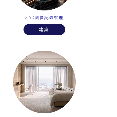
360圖像記錄管理
建築