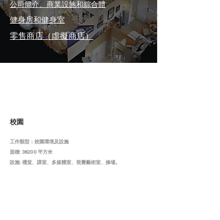
公司簡介、商業設施和綜合體
健身房和健身室
零售商店（虛擬商店）
校園
工作類型：校園環境及設施
面積: 38200 平方米
設施: 禮堂、課室、多媒體室、視覺藝術室、操場。