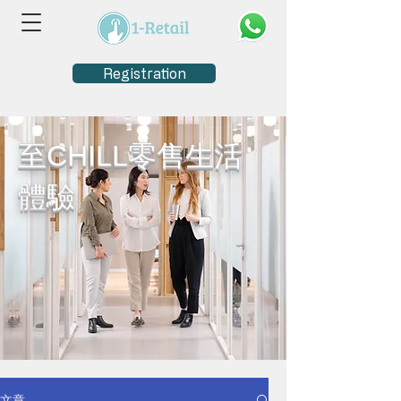
Registration
至CHILL零售生活
體驗
文章